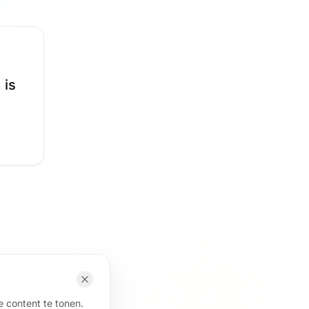
 is
 content te tonen.