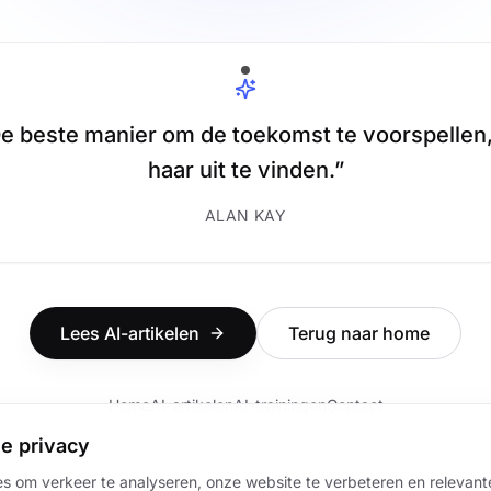
e beste manier om de toekomst te voorspellen,
haar uit te vinden.
”
ALAN KAY
Lees AI-artikelen
Terug naar home
Home
AI-artikelen
AI-trainingen
Contact
e privacy
s om verkeer te analyseren, onze website te verbeteren en relevante