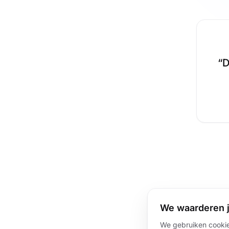
“
D
We waarderen j
We gebruiken cookie