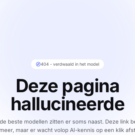
404 - verdwaald in het model
Deze pagina
hallucineerde
 de beste modellen zitten er soms naast. Deze link b
 meer, maar er wacht volop AI-kennis op een klik afs