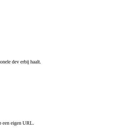
nele dev erbij haalt.
op een eigen URL.