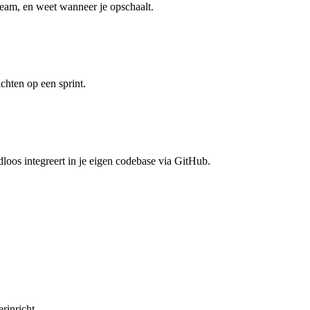
eam, en weet wanneer je opschaalt.
chten op een sprint.
dloos integreert in je eigen codebase via GitHub.
rinricht.