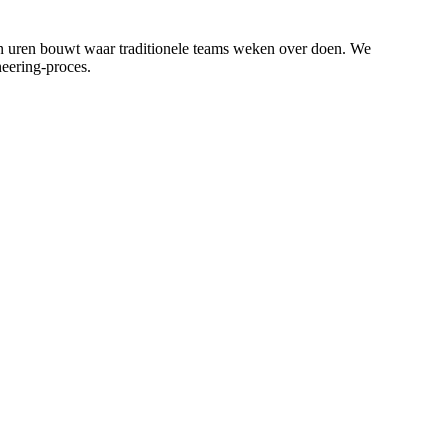
, in uren bouwt waar traditionele teams weken over doen. We
eering-proces.