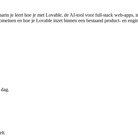
 waarin je leert hoe je met Lovable, de AI-tool voor full-stack web-apps
omeinen en hoe je Lovable inzet binnen een bestaand product- en engin
 dag.
lt.