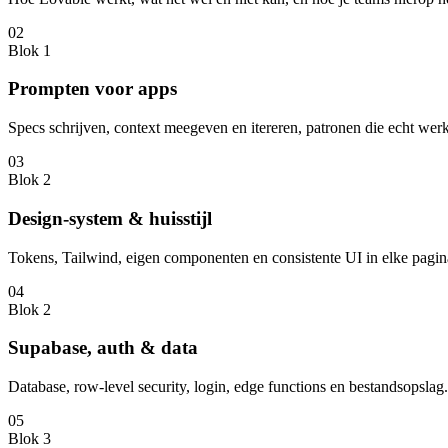
02
Blok 1
Prompten voor apps
Specs schrijven, context meegeven en itereren, patronen die echt wer
03
Blok 2
Design-system & huisstijl
Tokens, Tailwind, eigen componenten en consistente UI in elke pagin
04
Blok 2
Supabase, auth & data
Database, row-level security, login, edge functions en bestandsopslag.
05
Blok 3