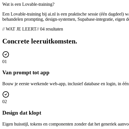
Wat is een Lovable-training?
Een Lovable-training bij ai.nl is een praktische sessie (één dagdeel)
behandelen prompting, design-systemen, Supabase-integratie, eigen d
// WAT JE LEERT
// 04 resultaten
Concrete
leeruitkomsten
.
0
1
Van prompt tot app
Bouw je eerste werkende web-app, inclusief database en login, in één
0
2
Design dat klopt
Eigen huisstijl, tokens en componenten zonder dat het generiek aanvoe