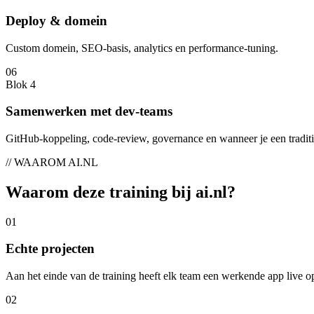
Deploy & domein
Custom domein, SEO-basis, analytics en performance-tuning.
06
Blok 4
Samenwerken met dev-teams
GitHub-koppeling, code-review, governance en wanneer je een traditio
// WAAROM AI.NL
Waarom deze training bij
ai.nl
?
0
1
Echte projecten
Aan het einde van de training heeft elk team een werkende app live 
0
2