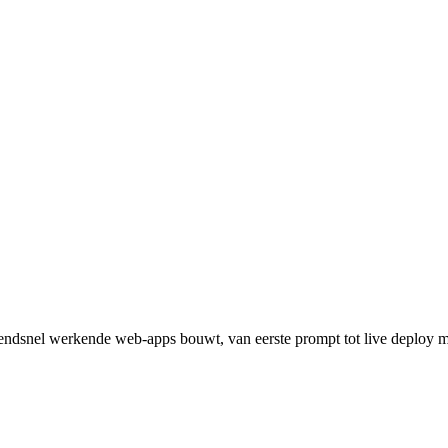
zendsnel werkende web-apps bouwt, van eerste prompt tot live deploy m