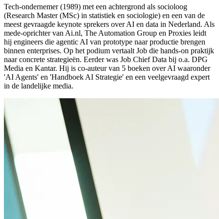
Tech-ondernemer (1989) met een achtergrond als socioloog
(Research Master (MSc) in statistiek en sociologie) en een van de
meest gevraagde keynote sprekers over AI en data in Nederland. Als
mede-oprichter van Ai.nl, The Automation Group en Proxies leidt
hij engineers die agentic AI van prototype naar productie brengen
binnen enterprises. Op het podium vertaalt Job die hands-on praktijk
naar concrete strategieën. Eerder was Job Chief Data bij o.a. DPG
Media en Kantar. Hij is co-auteur van 5 boeken over AI waaronder
'AI Agents' en 'Handboek AI Strategie' en een veelgevraagd expert
in de landelijke media.