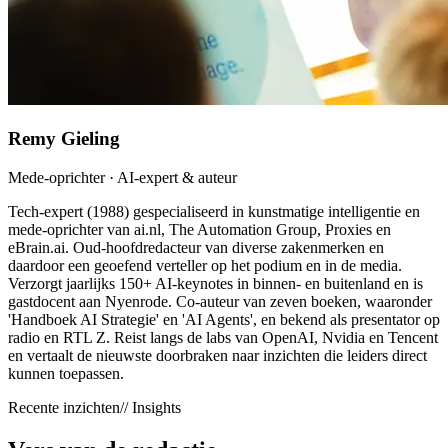
Remy Gieling
Mede-oprichter · AI-expert & auteur
Tech-expert (1988) gespecialiseerd in kunstmatige intelligentie en
mede-oprichter van ai.nl, The Automation Group, Proxies en
eBrain.ai. Oud-hoofdredacteur van diverse zakenmerken en
daardoor een geoefend verteller op het podium en in de media.
Verzorgt jaarlijks 150+ AI-keynotes in binnen- en buitenland en is
gastdocent aan Nyenrode. Co-auteur van zeven boeken, waaronder
'Handboek AI Strategie' en 'AI Agents', en bekend als presentator op
radio en RTL Z. Reist langs de labs van OpenAI, Nvidia en Tencent
en vertaalt de nieuwste doorbraken naar inzichten die leiders direct
kunnen toepassen.
Recente inzichten
// Insights