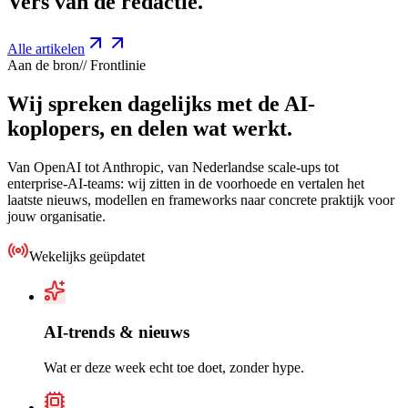
Vers van de
redactie
.
Alle artikelen
Aan de bron
// Frontlinie
Wij spreken dagelijks met de
AI-
koplopers
, en delen wat werkt.
Van OpenAI tot Anthropic, van Nederlandse scale-ups tot
enterprise-AI-teams: wij zitten in de voorhoede en vertalen het
laatste nieuws, modellen en frameworks naar concrete praktijk voor
jouw organisatie.
Wekelijks geüpdatet
AI-trends & nieuws
Wat er deze week echt toe doet, zonder hype.