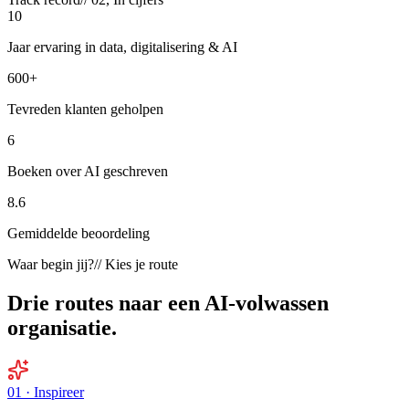
10
Jaar ervaring in data, digitalisering & AI
600
+
Tevreden klanten geholpen
6
Boeken over AI geschreven
8.6
Gemiddelde beoordeling
Waar begin jij?
// Kies je route
Drie routes naar een
AI-volwassen
organisatie.
01 · Inspireer