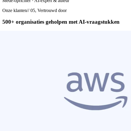
Mede-oprichter · AI-expert & auteur
Onze klanten
// 05, Vertrouwd door
500+ organisaties geholpen met
AI-vraagstukken