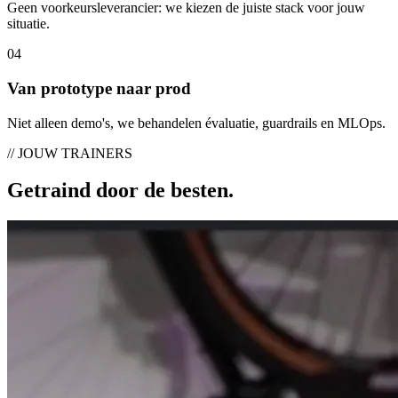
Geen voorkeursleverancier: we kiezen de juiste stack voor jouw
situatie.
0
4
Van prototype naar prod
Niet alleen demo's, we behandelen évaluatie, guardrails en MLOps.
// JOUW TRAINERS
Getraind door
de besten
.