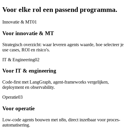
Voor elke rol een
passend programma
.
Innovatie & MT
0
1
Voor innovatie & MT
Strategisch overzicht: waar leveren agents waarde, hoe selecteer je
use cases, ROI en risico's.
IT & Engineering
0
2
Voor IT & engineering
Code-first met LangGraph, agent-frameworks vergelijken,
deployment en observability.
Operatie
0
3
Voor operatie
Low-code agents bouwen met n8n, direct inzetbaar voor proces-
automatisering.