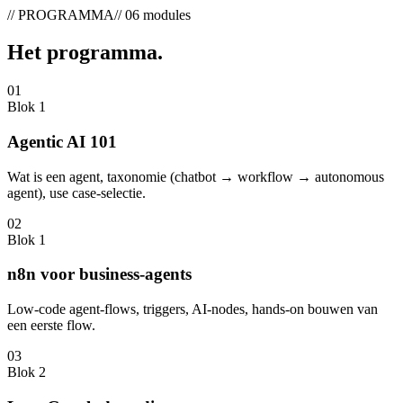
// PROGRAMMA
// 06 modules
Het
programma
.
01
Blok 1
Agentic AI 101
Wat is een agent, taxonomie (chatbot → workflow → autonomous
agent), use case-selectie.
02
Blok 1
n8n voor business-agents
Low-code agent-flows, triggers, AI-nodes, hands-on bouwen van
een eerste flow.
03
Blok 2