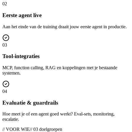
0
2
Eerste agent live
Aan het einde van de training draait jouw eerste agent in productie.
0
3
Tool-integraties
MCP, function calling, RAG en koppelingen met je bestaande
systemen.
0
4
Evaluatie & guardrails
Hoe meet je of een agent goed werkt? Eval-sets, monitoring,
escalatie.
// VOOR WIE
// 03 doelgroepen