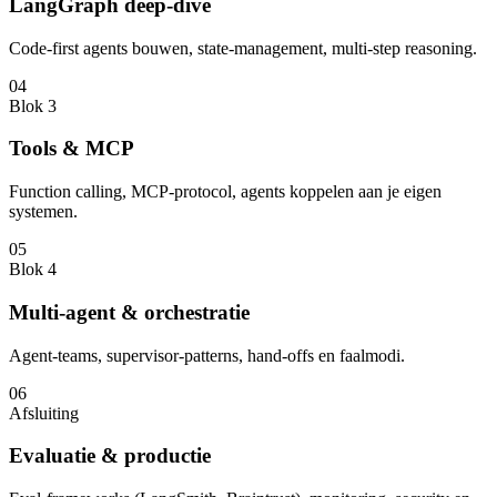
LangGraph deep-dive
Code-first agents bouwen, state-management, multi-step reasoning.
04
Blok 3
Tools & MCP
Function calling, MCP-protocol, agents koppelen aan je eigen
systemen.
05
Blok 4
Multi-agent & orchestratie
Agent-teams, supervisor-patterns, hand-offs en faalmodi.
06
Afsluiting
Evaluatie & productie