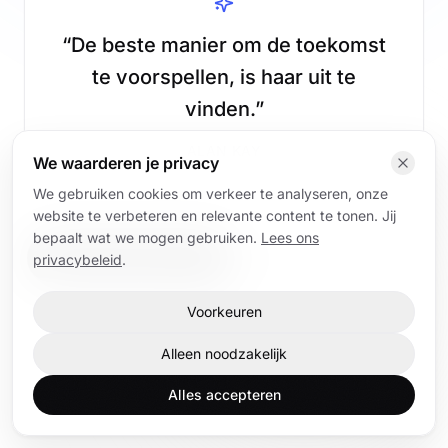
“
De beste manier om de toekomst
te voorspellen, is haar uit te
vinden.
”
ALAN KAY
We waarderen je privacy
We gebruiken cookies om verkeer te analyseren, onze
website te verbeteren en relevante content te tonen. Jij
bepaalt wat we mogen gebruiken.
Lees ons
Lees AI-artikelen
Terug naar home
privacybeleid
.
Voorkeuren
Home
AI-artikelen
AI-trainingen
Contact
Alleen noodzakelijk
Alles accepteren