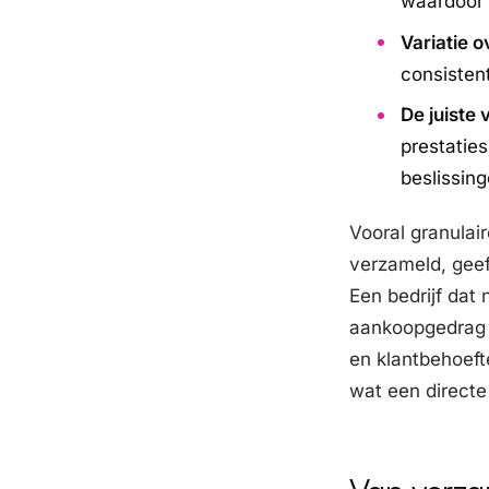
waardoor 
Variatie o
consistent
De juiste
prestaties
beslissing
Vooral granulair
verzameld, geef
Een bedrijf dat
aankoopgedrag 
en klantbehoefte
wat een directe