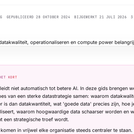
RG
GEPUBLICEERD
28 OKTOBER 2024
BIJGEWERKT
21 JULI 2026
3
HET KORT
leidt niet automatisch tot betere AI. In deze gids brengen w
pes van een sterke datastrategie samen: waarom datakwalit
r is dan datakwantiteit, wat 'goede data' precies zijn, hoe j
aliseert, waarom hoogwaardige data schaarser worden en
t een strategische troef wordt.
 komen in vrijwel elke organisatie steeds centraler te staan.