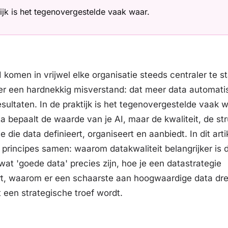
tijk is het tegenovergestelde vaak waar.
I komen in vrijwel elke organisatie steeds centraler te s
er een hardnekkig misverstand: dat meer data automatisc
esultaten. In de praktijk is het tegenovergestelde vaak w
a bepaalt de waarde van je AI, maar de kwaliteit, de st
 die data definieert, organiseert en aanbiedt. In dit ar
e principes samen: waarom datakwaliteit belangrijker is 
wat 'goede data' precies zijn, hoe je een datastrategie
rt, waarom er een schaarste aan hoogwaardige data dr
 een strategische troef wordt.