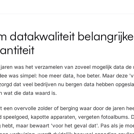
datakwaliteit belangrijke
ntiteit
 jaren was het verzamelen van zoveel mogelijk data de
idee was simpel: hoe meer data, hoe beter. Maar deze 
zorgd dat veel bedrijven nu bergen data hebben opgesl
n wat die data waard is.
t een overvolle zolder of berging waar door de jaren hee
 speelgoed, kapotte apparaten, vergeten fotoalbums. D
g hebt, maar bewaart 'voor het geval dat'. Pas als je mo