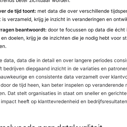
trends beter zichtbaar worden.
ver de tijd toont:
met data die over verschillende tijdspe
 is verzameld, krijg je inzicht in veranderingen en ontwi
 vragen beantwoordt:
door te focussen op data die écht i
 en doelen, krijg je de inzichten die je nodig hebt voor s
en.
e data, data die in detail en over langere periodes consi
t bedrijven diepgaand inzicht in de variaties en patrone
 nauwkeurige en consistente data verzamelt over klantv
door de tijd heen, kan beter inspelen op veranderende
n. Dat stelt organisaties in staat om sneller en gerichte
 impact heeft op klanttevredenheid en bedrijfsresultaten