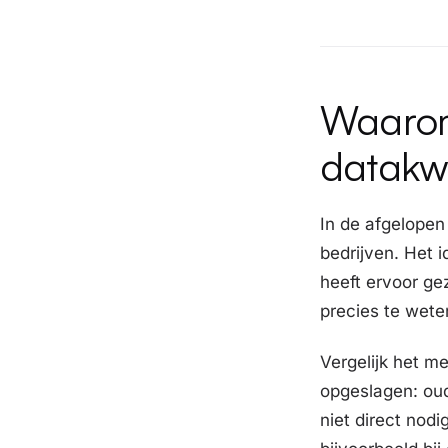
Waarom 
datakwa
In de afgelopen
bedrijven. Het 
heeft ervoor ge
precies te wete
Vergelijk het me
opgeslagen: oud
niet direct nodi