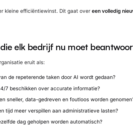
er kleine efficiëntiewinst. Dit gaat over
een volledig nie
die elk bedrijf nu moet beantwoo
ganisatie eruit als:
n de repeterende taken door AI wordt gedaan?
 24/7 beschikken over accurate informatie?
gen sneller, data-gedreven en foutloos worden genomen
 tijd meer verspillen aan administratieve lasten?
ezelfde dag geholpen worden automatisch?