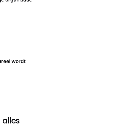
tureel wordt
alles