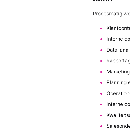
Procesmatig wer
Klantcont
Interne d
Data-ana
Rapporta
Marketing
Planning 
Operation
Interne c
Kwaliteits
Salesonde