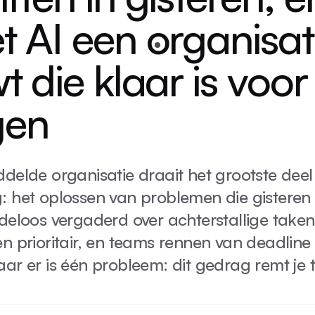
t AI een organisat
 die klaar is voor
gen
ddelde organisatie draait het grootste dee
: het oplossen van problemen die gisteren 
ndeloos vergaderd over achterstallige take
n prioritair, en teams rennen van deadline
ar er is één probleem: dit gedrag remt je 