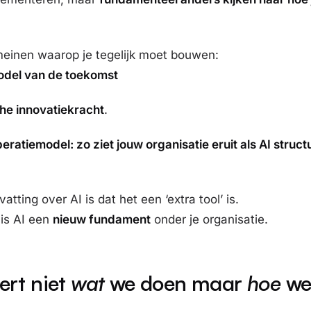
meinen waarop je tegelijk moet bouwen:
model van de toekomst
che innovatiekracht
.
eratiemodel: zo ziet jouw organisatie eruit als AI struc
atting over AI is dat het een ‘extra tool’ is.
 is AI een
nieuw fundament
onder je organisatie.
ert niet
wat
we doen maar
hoe
we 