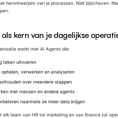
et herontwerpen van je processen. Niet bijschaven. Ni
rpen
.
als kern van je dagelijkse operati
anisatie werkt met AI Agents die:
g taken uitvoeren
e ophalen, verwerken en analyseren
asthouden over meerdere stappen
ken met mensen én andere agents
erbeteren naarmate ze meer data krijgen
t elk team van HR tot marketing en van finance tot ope