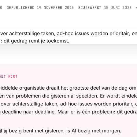
RG
GEPUBLICEERD
19 NOVEMBER 2025
BIJGEWERKT
15 JUNI 2026
HET KORT
iddelde organisatie draait het grootste deel van de dag om
en van problemen die gisteren al speelden. Er wordt eindel
over achterstallige taken, ad-hoc issues worden prioritair,
 deadline naar deadline. Maar er is één probleem: dit gedra
l jij bezig bent met gisteren, is AI bezig met morgen.