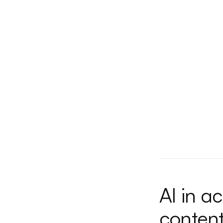
AI in ac
content