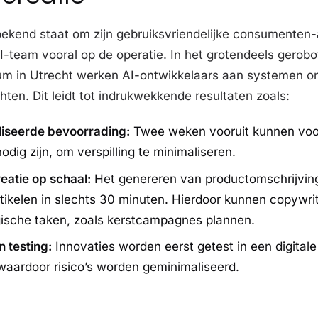
ekend staat om zijn gebruiksvriendelijke consumenten-a
I-team vooral op de operatie. In het grotendeels gerobo
rum in Utrecht werken AI-ontwikkelaars aan systemen om
chten. Dit leidt tot indrukwekkende resultaten zoals:
iseerde bevoorrading:
Twee weken vooruit kunnen voo
nodig zijn, om verspilling te minimaliseren.
eatie op schaal:
Het genereren van productomschrijvin
tikelen in slechts 30 minuten. Hierdoor kunnen copywrit
gische taken, zoals kerstcampagnes plannen.
n testing:
Innovaties worden eerst getest in een digitale
 waardoor risico’s worden geminimaliseerd.