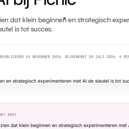
zien dat klein beginnen en strategisch exp
utel is tot succes.
EPUBLICEERD
24 NOVEMBER 2024
BIJGEWERKT
20 JULI 2026
4
MI
HET KORT
t zien dat klein beginnen en strategisch experimenteren met A