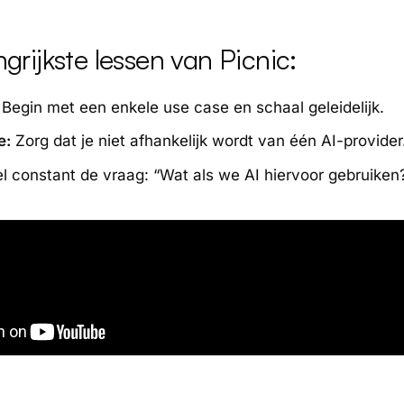
grijkste lessen van Picnic:
Begin met een enkele use case en schaal geleidelijk.
e:
Zorg dat je niet afhankelijk wordt van één AI-provider
l constant de vraag: “Wat als we AI hiervoor gebruiken