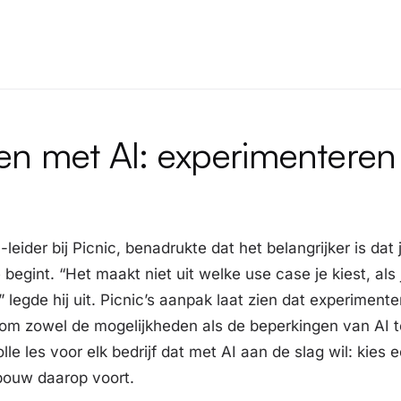
n met AI: experimenteren 
-leider bij Picnic, benadrukte dat het belangrijker is
dat
begint. “Het maakt niet uit welke use case je kiest, als
 legde hij uit. Picnic’s aanpak laat zien dat experiment
 om zowel de mogelijkheden als de beperkingen van AI te
le les voor elk bedrijf dat met AI aan de slag wil: kies 
bouw daarop voort.