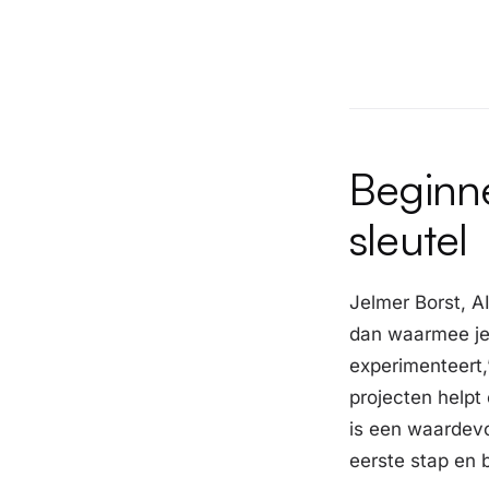
Beginne
sleutel
Jelmer Borst, AI
dan waarmee je 
experimenteert,”
projecten helpt
is een waardevol
eerste stap en 