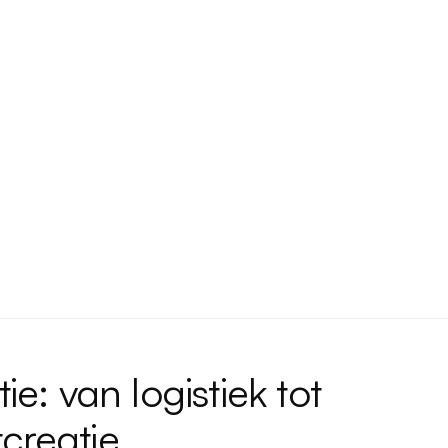
tie: van logistiek tot
creatie