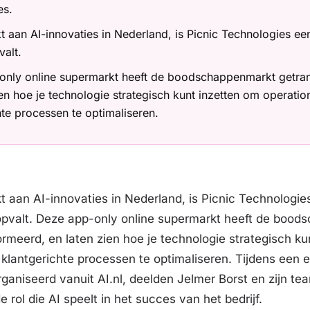
es.
kt aan AI-innovaties in Nederland, is Picnic Technologies e
alt.
only online supermarkt heeft de boodschappenmarkt getra
ien hoe je technologie strategisch kunt inzetten om operatio
hte processen te optimaliseren.
kt aan AI-innovaties in Nederland, is Picnic Technologi
pvalt. Deze app-only online supermarkt heeft de bood
rmeerd, en laten zien hoe je technologie strategisch ku
 klantgerichte processen te optimaliseren. Tijdens een 
rganiseerd vanuit AI.nl, deelden Jelmer Borst en zijn t
e rol die AI speelt in het succes van het bedrijf.