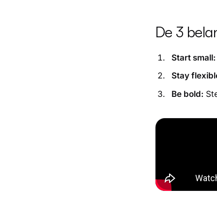
De 3 belan
Start small:
Stay flexibl
Be bold:
Ste