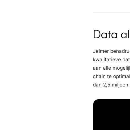
Data a
Jelmer benadruk
kwalitatieve da
aan alle mogeli
chain te optima
dan 2,5 miljoen 