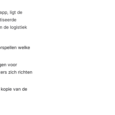
pp, ligt de
tiseerde
 de logistiek
rspellen welke
gen voor
ers zich richten
 kopie van de