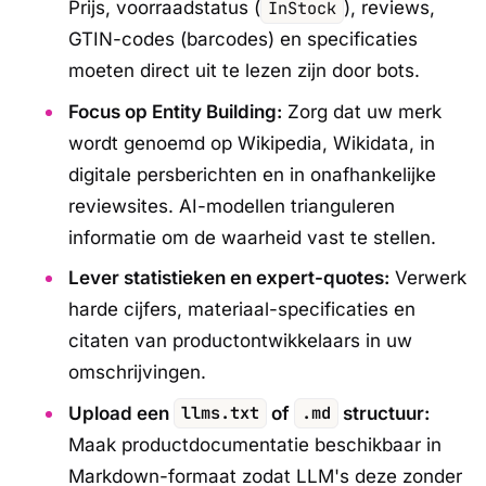
Prijs, voorraadstatus (
InStock
), reviews,
GTIN-codes (barcodes) en specificaties
moeten direct uit te lezen zijn door bots.
Focus op Entity Building:
Zorg dat uw merk
wordt genoemd op Wikipedia, Wikidata, in
digitale persberichten en in onafhankelijke
reviewsites. AI-modellen trianguleren
informatie om de waarheid vast te stellen.
Lever statistieken en expert-quotes:
Verwerk
harde cijfers, materiaal-specificaties en
citaten van productontwikkelaars in uw
omschrijvingen.
Upload een
llms.txt
of
.md
structuur:
Maak productdocumentatie beschikbaar in
Markdown-formaat zodat LLM's deze zonder