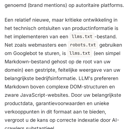
genoemd (brand mentions) op autoritaire platforms.
Een relatief nieuwe, maar kritieke ontwikkeling in
het technisch ontsluiten van productinformatie is
het implementeren van een
llms.txt
-bestand.
Net zoals webmasters een
robots.txt
gebruiken
om Googlebot te sturen, is
llms.txt
(een simpel
Markdown-bestand gehost op de root van uw
domein) een gestripte, feitelijke weergave van uw
belangrijkste bedrijfsinformatie. LLM's prefereren
Markdown boven complexe DOM-structuren en
zware JavaScript-websites. Door uw belangrijkste
productdata, garantievoorwaarden en unieke
verkooppunten in dit formaat aan te bieden,
vergroot u de kans op correcte indexatie door AI-
crawlers substantieel.