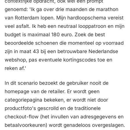
contextrijke opdracht, ook wel een prompt
genoemd:
'Ik ga over drie maanden de marathon
van Rotterdam lopen. Mijn hardloopschema vereist
veel asfalt. Ik heb een neutraal looppatroon en mijn
budget is maximaal 180 euro. Zoek de best
beoordeelde schoenen die momenteel op voorraad
zijn in maat 43 bij een betrouwbare Nederlandse
webshop, pas eventuele kortingscodes toe en
reken af.'
In dit scenario bezoekt de gebruiker nooit de
homepage van de retailer. Er wordt geen
categoriepagina bekeken, er wordt niet door
productfoto's gescrolld en de traditionele
checkout-flow (het invullen van adresgegevens en
betaalvoorkeuren) wordt genadeloos overgeslagen.