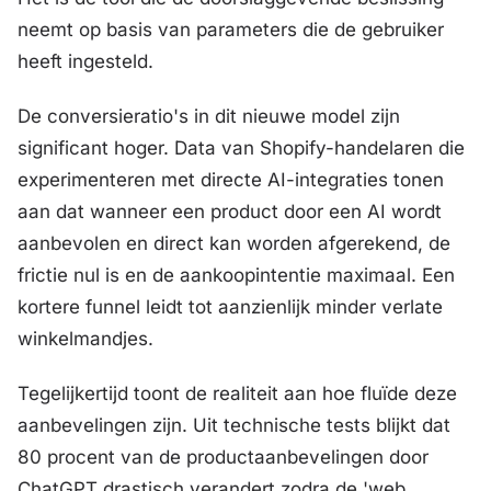
neemt op basis van parameters die de gebruiker
heeft ingesteld.
De conversieratio's in dit nieuwe model zijn
significant hoger. Data van Shopify-handelaren die
experimenteren met directe AI-integraties tonen
aan dat wanneer een product door een AI wordt
aanbevolen en direct kan worden afgerekend, de
frictie nul is en de aankoopintentie maximaal. Een
kortere funnel leidt tot aanzienlijk minder verlate
winkelmandjes.
Tegelijkertijd toont de realiteit aan hoe fluïde deze
aanbevelingen zijn. Uit technische tests blijkt dat
80 procent van de productaanbevelingen door
ChatGPT drastisch verandert zodra de 'web