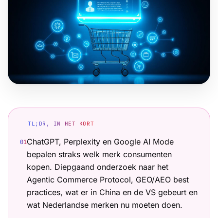
TL;DR, IN HET KORT
ChatGPT, Perplexity en Google AI Mode
0
1
bepalen straks welk merk consumenten
kopen. Diepgaand onderzoek naar het
Agentic Commerce Protocol, GEO/AEO best
practices, wat er in China en de VS gebeurt en
wat Nederlandse merken nu moeten doen.