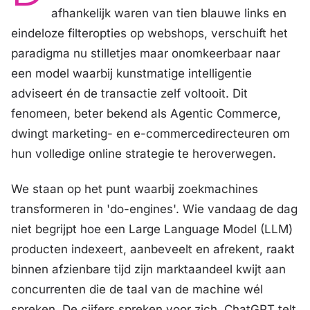
afhankelijk waren van tien blauwe links en
eindeloze filteropties op webshops, verschuift het
paradigma nu stilletjes maar onomkeerbaar naar
een model waarbij kunstmatige intelligentie
adviseert én de transactie zelf voltooit. Dit
fenomeen, beter bekend als Agentic Commerce,
dwingt marketing- en e-commercedirecteuren om
hun volledige online strategie te heroverwegen.
We staan op het punt waarbij zoekmachines
transformeren in 'do-engines'. Wie vandaag de dag
niet begrijpt hoe een Large Language Model (LLM)
producten indexeert, aanbeveelt en afrekent, raakt
binnen afzienbare tijd zijn marktaandeel kwijt aan
concurrenten die de taal van de machine wél
spreken. De cijfers spreken voor zich. ChatGPT telt