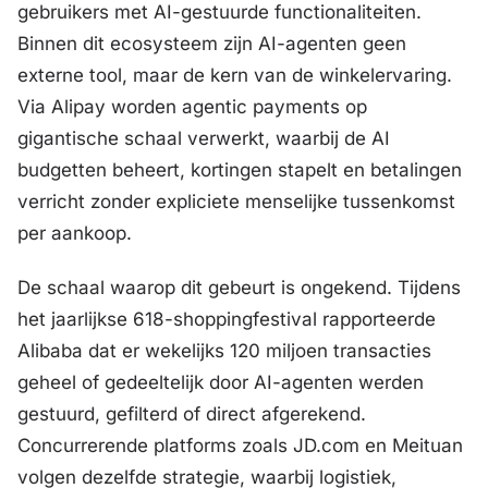
gebruikers met AI-gestuurde functionaliteiten.
Binnen dit ecosysteem zijn AI-agenten geen
externe tool, maar de kern van de winkelervaring.
Via Alipay worden
agentic payments
op
gigantische schaal verwerkt, waarbij de AI
budgetten beheert, kortingen stapelt en betalingen
verricht zonder expliciete menselijke tussenkomst
per aankoop.
De schaal waarop dit gebeurt is ongekend. Tijdens
het jaarlijkse 618-shoppingfestival rapporteerde
Alibaba dat er wekelijks 120 miljoen transacties
geheel of gedeeltelijk door AI-agenten werden
gestuurd, gefilterd of direct afgerekend.
Concurrerende platforms zoals JD.com en Meituan
volgen dezelfde strategie, waarbij logistiek,