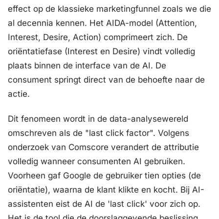
effect op de klassieke marketingfunnel zoals we die
al decennia kennen. Het AIDA-model (Attention,
Interest, Desire, Action) comprimeert zich. De
oriëntatiefase (Interest en Desire) vindt volledig
plaats binnen de interface van de AI. De
consument springt direct van de behoefte naar de
actie.
Dit fenomeen wordt in de data-analysewereld
omschreven als de "last click factor". Volgens
onderzoek van Comscore verandert de attributie
volledig wanneer consumenten AI gebruiken.
Voorheen gaf Google de gebruiker tien opties (de
oriëntatie), waarna de klant klikte en kocht. Bij AI-
assistenten eist de AI de 'last click' voor zich op.
Het is de tool die de doorslaggevende beslissing